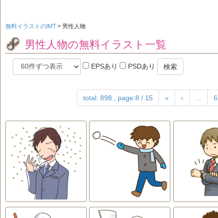
無料イラストのIMT
>
男性人物
男性人物の無料イラスト一覧
EPSあり
PSDあり
検索
total: 898 , page:8 / 15
«
‹
...
6