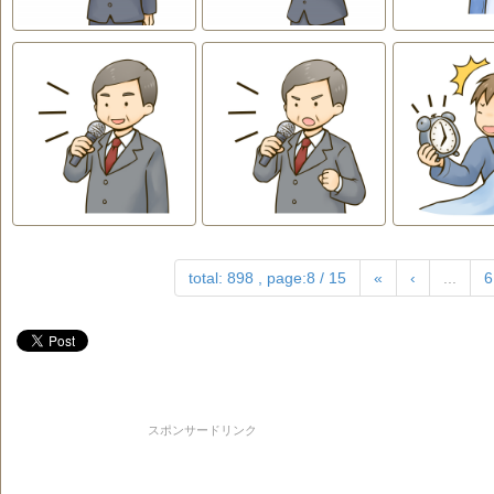
total: 898 , page:8 / 15
«
‹
...
6
スポンサードリンク