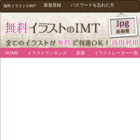
新規登録
パスワードを忘れた方
無料イラストのIMT
HOME
イラストランキング
新着
イラストレーター一覧