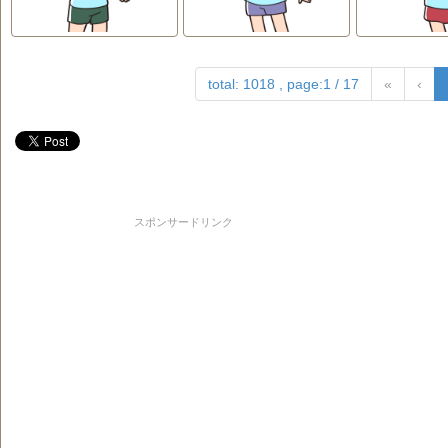
total: 1018 , page:1 / 17
«
‹
スポンサードリンク