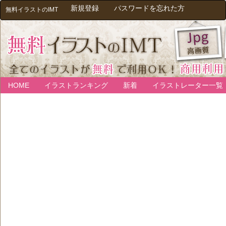
新規登録
パスワードを忘れた方
無料イラストのIMT
HOME
イラストランキング
新着
イラストレーター一覧