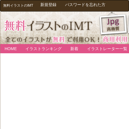
新規登録
パスワードを忘れた方
無料イラストのIMT
HOME
イラストランキング
新着
イラストレーター一覧