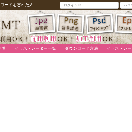
スワードを忘れた方
新着
イラストレーター一覧
ダウンロード方法
イラストレー