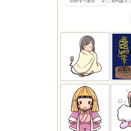
EPSあり