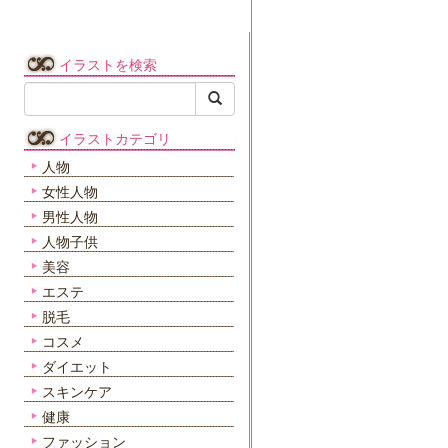
イラストを検索
イラストカテゴリ
人物
女性人物
男性人物
人物子供
美容
エステ
脱毛
コスメ
ダイエット
スキンケア
健康
ファッション