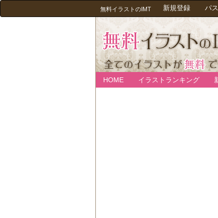
新規登録
パ
無料イラストのIMT
HOME
イラストランキング