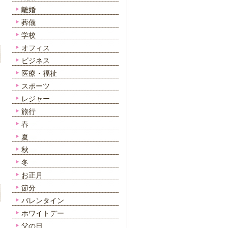
離婚
葬儀
学校
オフィス
ビジネス
医療・福祉
スポーツ
レジャー
旅行
春
夏
秋
冬
お正月
節分
バレンタイン
ホワイトデー
父の日