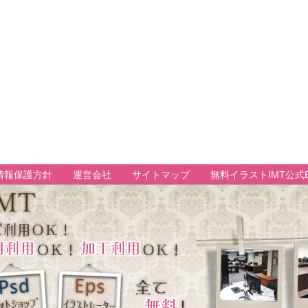
情報保護方針
運営会社
サイトマップ
無料イラストIMT公式B