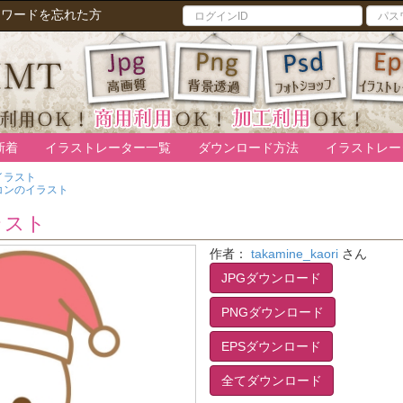
スワードを忘れた方
新着
イラストレーター一覧
ダウンロード方法
イラストレー
イラスト
コンのイラスト
ラスト
作者：
takamine_kaori
さん
JPGダウンロード
PNGダウンロード
EPSダウンロード
全てダウンロード