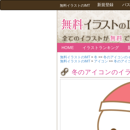
新規登録
パ
無料イラストのIMT
HOME
イラストランキング
無料イラストのIMT
>
冬
>>
冬のアイコンの
無料イラストのIMT
>
アイコン
>>
冬のアイ
冬のアイコンのイ