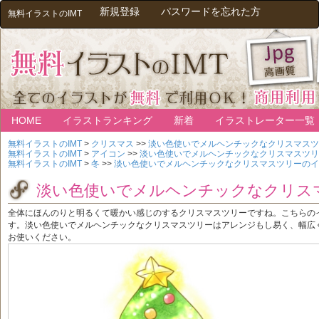
新規登録
パスワードを忘れた方
無料イラストのIMT
HOME
イラストランキング
新着
イラストレーター一覧
無料イラストのIMT
>
クリスマス
>>
淡い色使いでメルヘンチックなクリスマスツ
無料イラストのIMT
>
アイコン
>>
淡い色使いでメルヘンチックなクリスマスツリ
無料イラストのIMT
>
冬
>>
淡い色使いでメルヘンチックなクリスマスツリーのイ
淡い色使いでメルヘンチックなクリス
全体にほんのりと明るくて暖かい感じのするクリスマスツリーですね。こちらの
す。淡い色使いでメルヘンチックなクリスマスツリーはアレンジもし易く、幅広
お使いください。