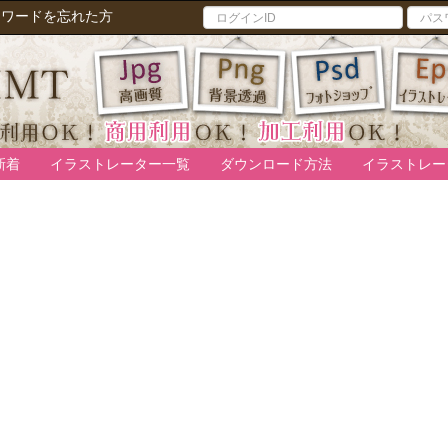
スワードを忘れた方
新着
イラストレーター一覧
ダウンロード方法
イラストレー