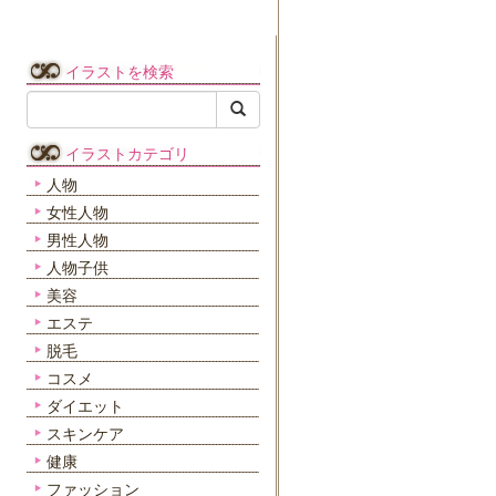
イラストを検索
イラストカテゴリ
人物
女性人物
男性人物
人物子供
美容
エステ
脱毛
コスメ
ダイエット
スキンケア
健康
ファッション