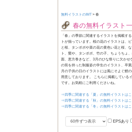
無料イラストのIMT
>
春
春の無料イラスト
「春」の季節に関連するイラストを掲載する
トが揃っています。桜の花のイラストは、ピ
と桜、タンポポや菜の花の黄色い花と桜、な
ト、鶯や、タンポポ、竹の子、ちょうちょ、
面、恵方巻きなど、3月のひな祭りに欠かせ
の筒を持った制服姿の学生のイラスト、卒業
月の子供の日のイラストには風にそよぐ鯉の
用意しております。 こちらに掲載している
です。お気軽にご利用くださいね。
⇒四季に関連する「夏」の無料イラストはこ
⇒四季に関連する「秋」の無料イラストはこ
⇒四季に関連する「冬」の無料イラストはこ
EPSあり