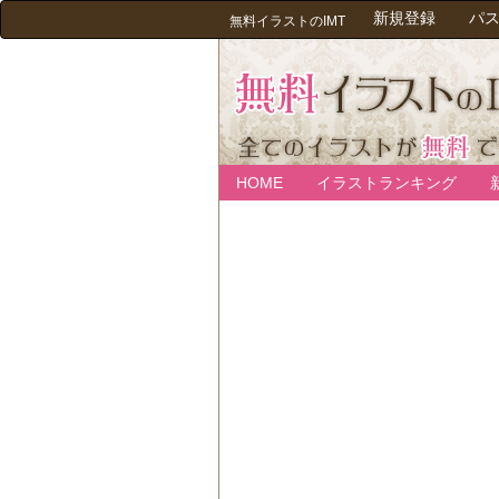
新規登録
パ
無料イラストのIMT
HOME
イラストランキング