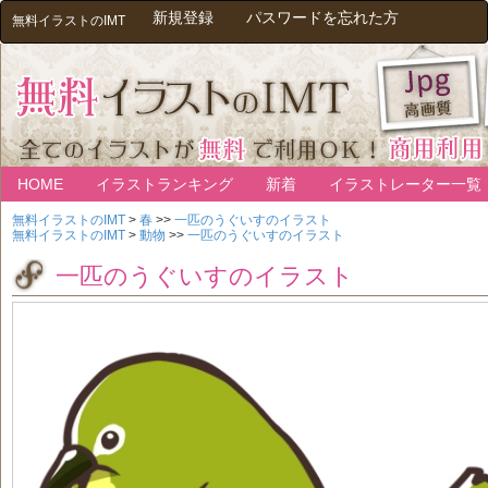
新規登録
パスワードを忘れた方
無料イラストのIMT
HOME
イラストランキング
新着
イラストレーター一覧
無料イラストのIMT
>
春
>>
一匹のうぐいすのイラスト
無料イラストのIMT
>
動物
>>
一匹のうぐいすのイラスト
一匹のうぐいすのイラスト