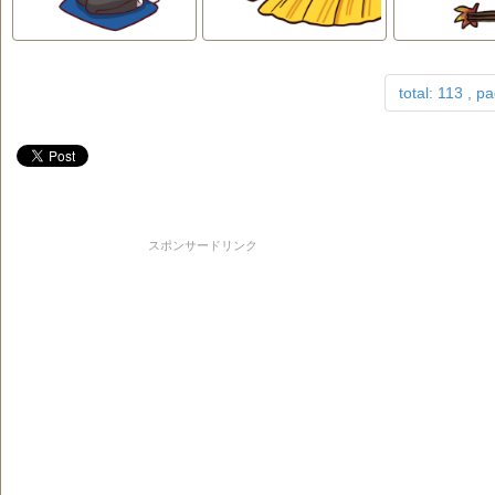
total: 113 , p
スポンサードリンク