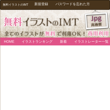
新規登録
パスワードを忘れた方
無料イラストのIMT
HOME
イラストランキング
新着
イラストレーター一覧