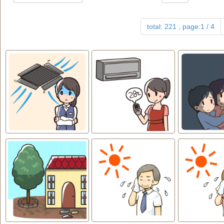
total: 221 , page:1 / 4