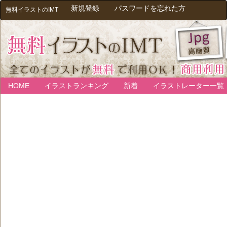
新規登録
パスワードを忘れた方
無料イラストのIMT
HOME
イラストランキング
新着
イラストレーター一覧