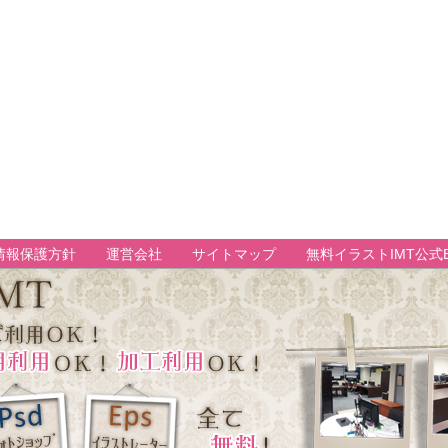
情報保護方針
運営会社
サイトマップ
無料イラストIMT公式B