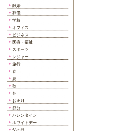
離婚
葬儀
学校
オフィス
ビジネス
医療・福祉
スポーツ
レジャー
旅行
春
夏
秋
冬
お正月
節分
バレンタイン
ホワイトデー
父の日