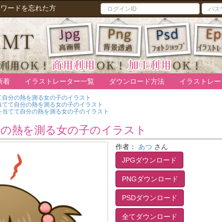
スワードを忘れた方
新着
イラストレーター一覧
ダウンロード方法
イラストレー
て自分の熱を測る女の子のイラスト
当てて自分の熱を測る女の子のイラスト
を当てて自分の熱を測る女の子のイラスト
分の熱を測る女の子のイラスト
作者：
あつ
さん
JPGダウンロード
PNGダウンロード
PSDダウンロード
全てダウンロード