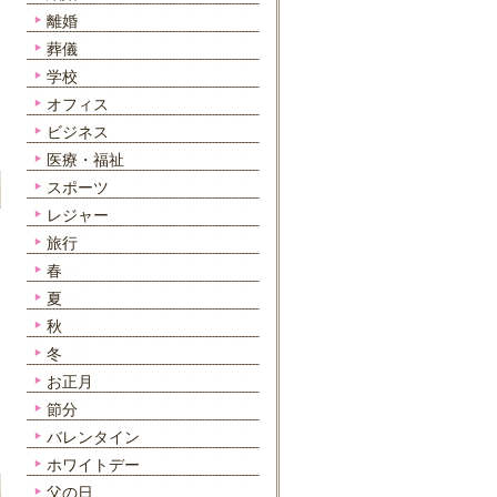
離婚
葬儀
学校
オフィス
ビジネス
医療・福祉
スポーツ
レジャー
旅行
春
夏
秋
冬
お正月
節分
バレンタイン
ホワイトデー
父の日