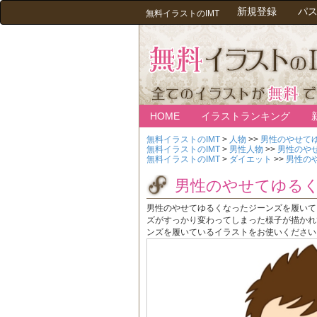
新規登録
パ
無料イラストのIMT
HOME
イラストランキング
無料イラストのIMT
>
人物
>>
男性のやせて
無料イラストのIMT
>
男性人物
>>
男性のや
無料イラストのIMT
>
ダイエット
>>
男性の
男性のやせてゆる
男性のやせてゆるくなったジーンズを履いて
ズがすっかり変わってしまった様子が描かれ
ンズを履いているイラストをお使いください