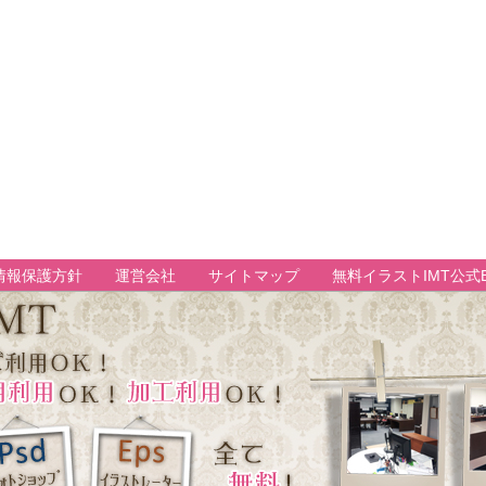
情報保護方針
運営会社
サイトマップ
無料イラストIMT公式B