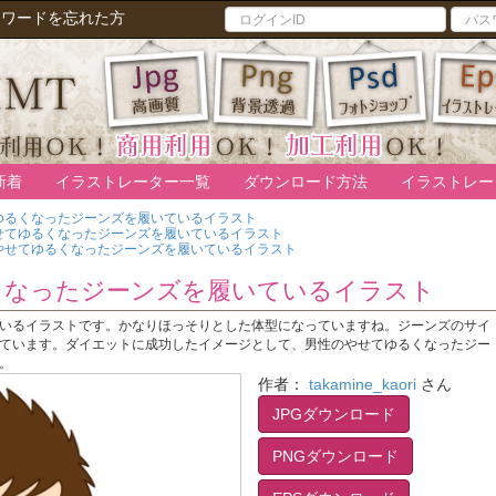
スワードを忘れた方
新着
イラストレーター一覧
ダウンロード方法
イラストレー
ゆるくなったジーンズを履いているイラスト
せてゆるくなったジーンズを履いているイラスト
やせてゆるくなったジーンズを履いているイラスト
くなったジーンズを履いているイラスト
いるイラストです。かなりほっそりとした体型になっていますね。ジーンズのサイ
ています。ダイエットに成功したイメージとして、男性のやせてゆるくなったジー
。
作者：
takamine_kaori
さん
JPGダウンロード
PNGダウンロード