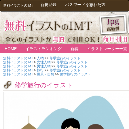
新規登録
パスワードを忘れた方
無料イラストのIMT
HOME
イラストランキング
新着
イラストレーター一覧
無料イラストのIMT
>
人物
>>
修学旅行のイラスト
無料イラストのIMT
>
女性人物
>>
修学旅行のイラスト
無料イラストのIMT
>
男性人物
>>
修学旅行のイラスト
無料イラストのIMT
>
旅行
>>
修学旅行のイラスト
無料イラストのIMT
>
風景・自然
>>
修学旅行のイラスト
修学旅行のイラスト