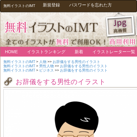
新規登録
パスワードを忘れた方
無料イラストのIMT
HOME
イラストランキング
新着
イラストレーター一覧
無料イラストのIMT
>
人物
>>
お辞儀をする男性のイラスト
無料イラストのIMT
>
男性人物
>>
お辞儀をする男性のイラスト
無料イラストのIMT
>
ビジネス
>>
お辞儀をする男性のイラスト
お辞儀をする男性のイラスト