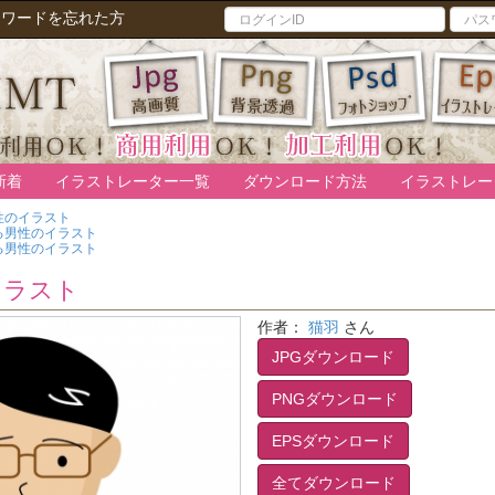
スワードを忘れた方
新着
イラストレーター一覧
ダウンロード方法
イラストレー
性のイラスト
る男性のイラスト
る男性のイラスト
イラスト
作者：
猫羽
さん
JPGダウンロード
PNGダウンロード
EPSダウンロード
全てダウンロード