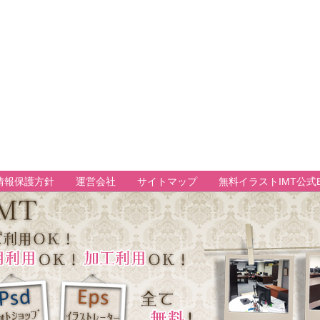
情報保護方針
運営会社
サイトマップ
無料イラストIMT公式B