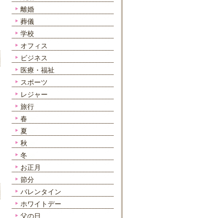
離婚
葬儀
学校
オフィス
ビジネス
医療・福祉
スポーツ
レジャー
旅行
春
夏
秋
冬
お正月
節分
バレンタイン
ホワイトデー
父の日