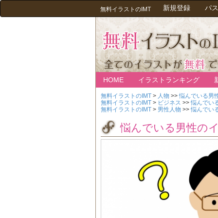
新規登録
パ
無料イラストのIMT
HOME
イラストランキング
無料イラストのIMT
>
人物
>>
悩んでいる男
無料イラストのIMT
>
ビジネス
>>
悩んでい
無料イラストのIMT
>
男性人物
>>
悩んでい
悩んでいる男性の