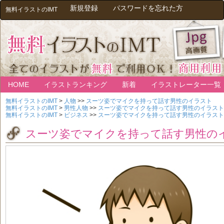
新規登録
パスワードを忘れた方
無料イラストのIMT
HOME
イラストランキング
新着
イラストレーター一覧
無料イラストのIMT
>
人物
>>
スーツ姿でマイクを持って話す男性のイラスト
無料イラストのIMT
>
男性人物
>>
スーツ姿でマイクを持って話す男性のイラスト
無料イラストのIMT
>
ビジネス
>>
スーツ姿でマイクを持って話す男性のイラスト
スーツ姿でマイクを持って話す男性の