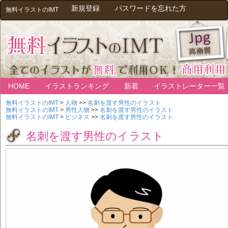
新規登録
パスワードを忘れた方
無料イラストのIMT
HOME
イラストランキング
新着
イラストレーター一覧
無料イラストのIMT
>
人物
>>
名刺を渡す男性のイラスト
無料イラストのIMT
>
男性人物
>>
名刺を渡す男性のイラスト
無料イラストのIMT
>
ビジネス
>>
名刺を渡す男性のイラスト
名刺を渡す男性のイラスト