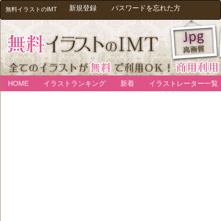
新規登録
パスワードを忘れた方
無料イラストのIMT
HOME
イラストランキング
新着
イラストレーター一覧