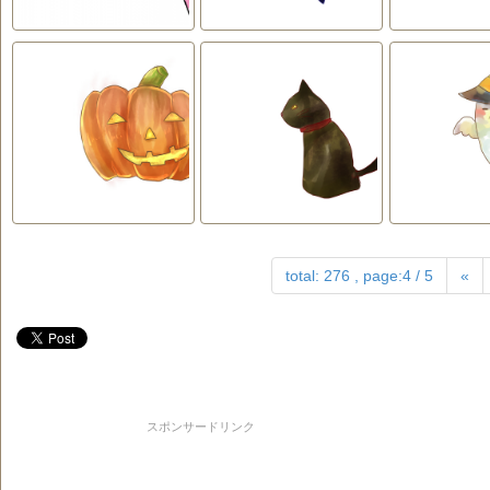
total: 276 , page:4 / 5
«
スポンサードリンク