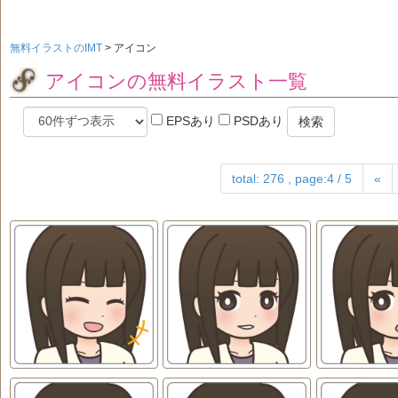
無料イラストのIMT
>
アイコン
アイコンの無料イラスト一覧
EPSあり
PSDあり
検索
total: 276 , page:4 / 5
«