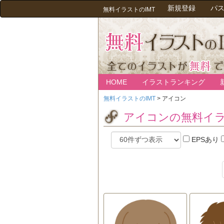
新規登録
パ
無料イラストのIMT
HOME
イラストランキング
無料イラストのIMT
>
アイコン
アイコンの無料イ
EPSあり