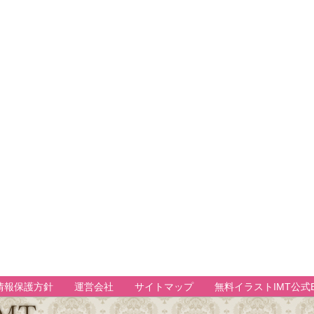
情報保護方針
運営会社
サイトマップ
無料イラストIMT公式B