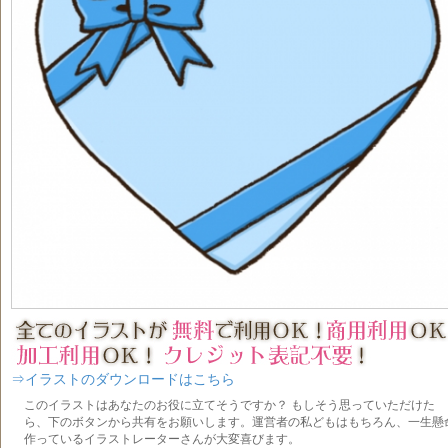
⇒イラストのダウンロードはこちら