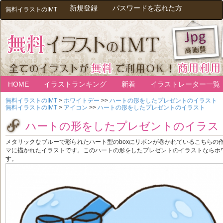
新規登録
パスワードを忘れた方
無料イラストのIMT
HOME
イラストランキング
新着
イラストレーター一覧
無料イラストのIMT
>
ホワイトデー
>>
ハートの形をしたプレゼントのイラスト
無料イラストのIMT
>
アイコン
>>
ハートの形をしたプレゼントのイラスト
ハートの形をしたプレゼントのイラス
メタリックなブルーで彩られたハート型のboxにリボンが巻かれているこちらの
マに描かれたイラストです。このハートの形をしたプレゼントのイラストならホ
す。