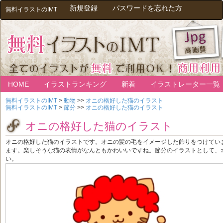
新規登録
パスワードを忘れた方
無料イラストのIMT
HOME
イラストランキング
新着
イラストレーター一覧
無料イラストのIMT
>
動物
>>
オニの格好した猫のイラスト
無料イラストのIMT
>
節分
>>
オニの格好した猫のイラスト
オニの格好した猫のイラスト
オニの格好した猫のイラストです。オニの髪の毛をイメージした飾りをつけてい
ます。楽しそうな猫の表情がなんともかわいいですね。節分のイラストとして、
い。