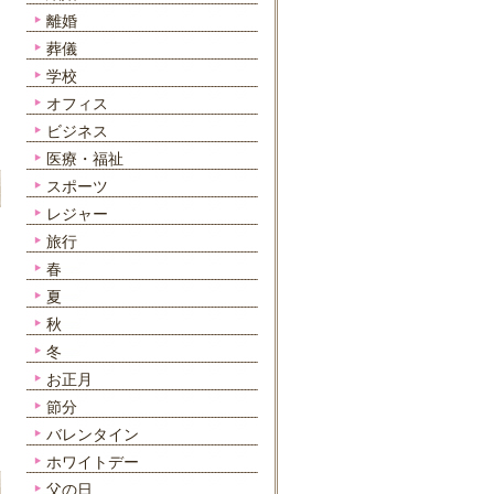
離婚
葬儀
学校
オフィス
ビジネス
医療・福祉
スポーツ
レジャー
旅行
春
夏
秋
冬
お正月
節分
バレンタイン
ホワイトデー
父の日