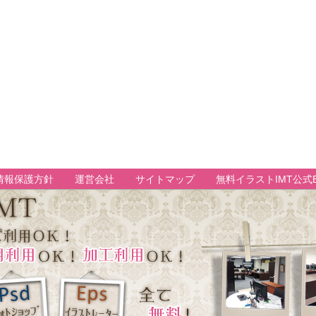
情報保護方針
運営会社
サイトマップ
無料イラストIMT公式B