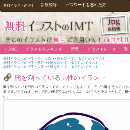
新規登録
パスワードを忘れた方
無料イラストのIMT
HOME
イラストランキング
新着
イラストレーター一覧
無料イラストのIMT
>
男性人物
>>
髭を剃っている男性のイラスト
無料イラストのIMT
>
美容
>>
髭を剃っている男性のイラスト
無料イラストのIMT
>
人物
>>
髭を剃っている男性のイラスト
髭を剃っている男性のイラスト
髭を剃っている男性のイラストです。カミソリをあてて、アゴの髭をそっていま
象で描いてくれました。男性の美容やみだしなみについてのイラストとして、髭
い。