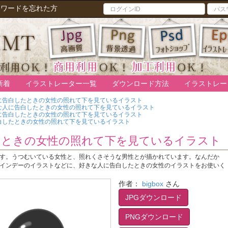
スワードを忘れた方
新着
イラストレーター一覧
ダウンロード方法
イラストレー
に告白したときの女性の照れて下を見ているイラスト
な人に告白したときの女性の照れて下を見ているイラスト
に告白したときの女性の照れて下を見ているイラスト
白したときの女性の照れて下を見ているイラスト
たときの女性の照れて下を見ているイラスト
す。うつむいている女性と、照れくさそうな男性とが描かれています。なんだか
インデーのイラストなどに、好きな人に告白したときの女性のイラストをお使いく
作者：
bigbox
さん
JPGダウンロード
PNGダウンロード