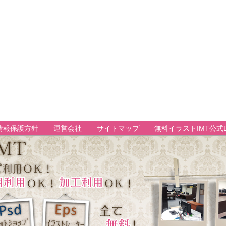
情報保護方針
運営会社
サイトマップ
無料イラストIMT公式B