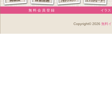
無 料 会 員 登 録
イラスト
Copyright© 2026
無料イ