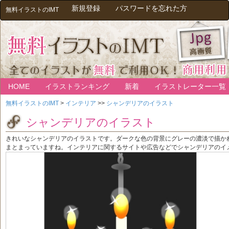
新規登録
パスワードを忘れた方
無料イラストのIMT
HOME
イラストランキング
新着
イラストレーター一覧
無料イラストのIMT
>
インテリア
>>
シャンデリアのイラスト
シャンデリアのイラスト
きれいなシャンデリアのイラストです。ダークな色の背景にグレーの濃淡で描か
まとまっていますね。インテリアに関するサイトや広告などでシャンデリアのイ