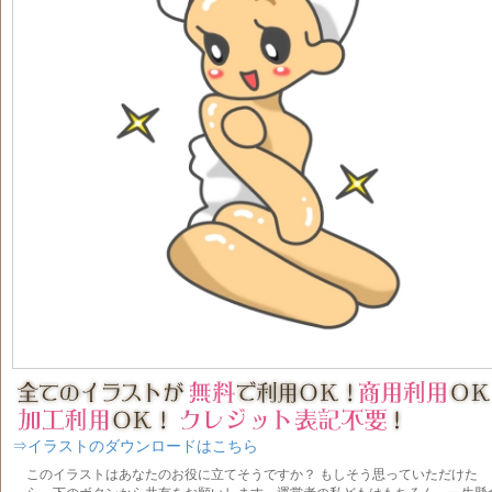
⇒イラストのダウンロードはこちら