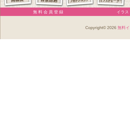
無 料 会 員 登 録
イラスト
Copyright© 2026
無料イ