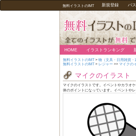
新規登録
パ
無料イラストのIMT
HOME
イラストランキング
無料イラストのIMT
>
物（文具・日用雑貨・
無料イラストのIMT
>
レジャー
>>
マイクの
マイクのイラスト
マイクのイラストです。イベントやカラオケ
体のポイントになっています。イベントやレ