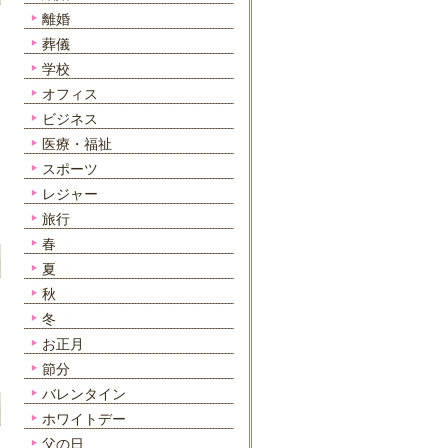
離婚
葬儀
学校
オフィス
ビジネス
医療・福祉
スポーツ
レジャー
旅行
春
夏
秋
冬
お正月
節分
バレンタイン
ホワイトデー
父の日