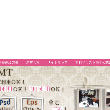
情報保護方針
運営会社
サイトマップ
無料イラストIMT公式B