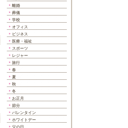
離婚
葬儀
学校
オフィス
ビジネス
医療・福祉
スポーツ
レジャー
旅行
春
夏
秋
冬
お正月
節分
バレンタイン
ホワイトデー
父の日