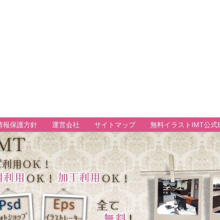
情報保護方針
運営会社
サイトマップ
無料イラストIMT公式B