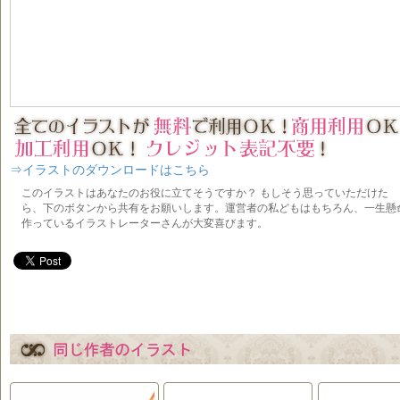
⇒イラストのダウンロードはこちら