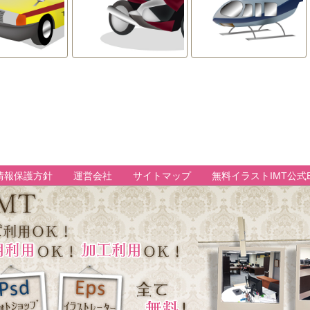
情報保護方針
運営会社
サイトマップ
無料イラストIMT公式B