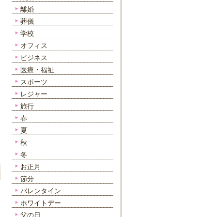
離婚
葬儀
学校
オフィス
ビジネス
医療・福祉
スポーツ
レジャー
旅行
春
夏
秋
冬
お正月
節分
バレンタイン
ホワイトデー
父の日