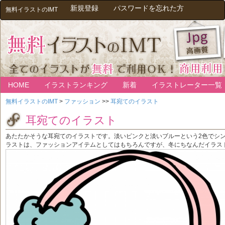
新規登録
パスワードを忘れた方
無料イラストのIMT
HOME
イラストランキング
新着
イラストレーター一覧
無料イラストのIMT
>
ファッション
>>
耳宛てのイラスト
耳宛てのイラスト
あたたかそうな耳宛てのイラストです。淡いピンクと淡いブルーという2色でシ
ラストは、ファッションアイテムとしてはもちろんですが、冬にちなんだイラス