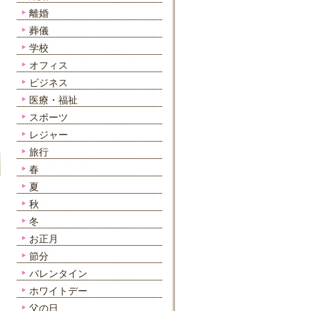
離婚
葬儀
学校
オフィス
ビジネス
医療・福祉
スポーツ
レジャー
旅行
春
夏
秋
冬
お正月
節分
バレンタイン
ホワイトデー
父の日