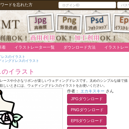
スワードを忘れた方
新着
イラストレーター一覧
ダウンロード方法
イラストレー
ドレスのイラスト
ディングドレスのイラスト
スのイラスト
レースや小さなリボンが楽しいウェディングドレスです。太めのシンプルな線で描
欲しいときには、ウェディングドレスのイラストをお使いください。
作者：
エカキスキー
さん
JPGダウンロード
PNGダウンロード
EPSダウンロード