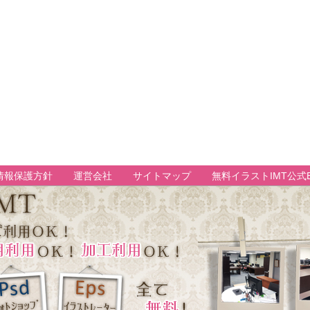
情報保護方針
運営会社
サイトマップ
無料イラストIMT公式B