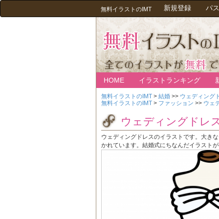
新規登録
パ
無料イラストのIMT
HOME
イラストランキング
無料イラストのIMT
>
結婚
>>
ウェディング
無料イラストのIMT
>
ファッション
>>
ウェ
ウェディングドレ
ウェディングドレスのイラストです。大きな
かれています。結婚式にちなんだイラストが