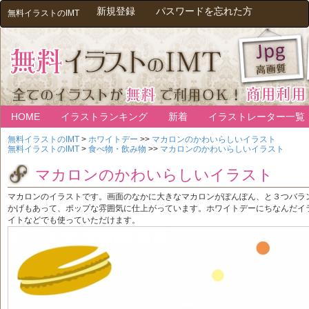
新規登録
パスワードを忘れた方
無料イラストのIMT
HOME
イラストランキング
新着
イラストレーター一覧
無料イラストのIMT
>
ホワイトデー
>>
マカロンのかわいらしいイラスト
無料イラストのIMT
>
食べ物・飲み物
>>
マカロンのかわいらしいイラスト
マカロンのかわいらしいイラスト
マカロンのイラストです。画面のなかに大きなマカロンがぽんぽん、と３つバラ
かげもあって、ポップな雰囲気に仕上がっています。ホワイトデーにちなんだイ
イトなどでも使っていただけます。