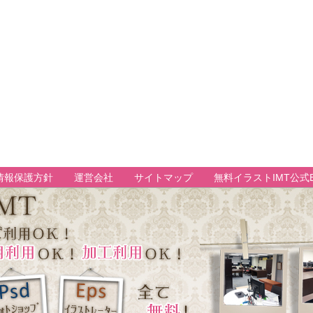
情報保護方針
運営会社
サイトマップ
無料イラストIMT公式B