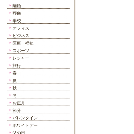
離婚
葬儀
学校
オフィス
ビジネス
医療・福祉
スポーツ
レジャー
旅行
春
夏
秋
冬
お正月
節分
バレンタイン
ホワイトデー
父の日