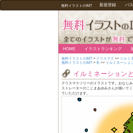
新規登録
パ
無料イラストのIMT
HOME
イラストランキング
無料イラストのIMT
>
クリスマス
>>
イルミ
無料イラストのIMT
>
冬
>>
イルミネーション
イルミネーションと
クリスマスツリーのイラストです。おなじみ
ストレーターのこじまあゆみさんが描いてく
ていただけます。