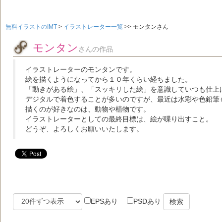
無料イラストのIMT
>
イラストレーター一覧
>>
モンタンさん
モンタン
さんの作品
イラストレーターのモンタンです。
絵を描くようになってから１０年くらい経ちました。
「動きがある絵」、「スッキリした絵」を意識していつも仕上
デジタルで着色することが多いのですが、最近は水彩や色鉛筆
描くのが好きなのは、動物や植物です。
イラストレーターとしての最終目標は、絵が喋り出すこと。
どうぞ、よろしくお願いいたします。
EPSあり
PSDあり
検索