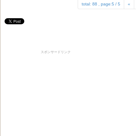
total: 88 , page:5 / 5
«
スポンサードリンク