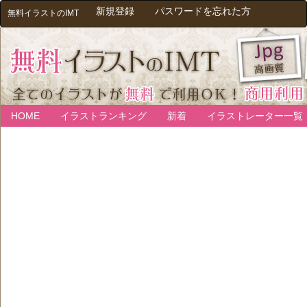
新規登録
パスワードを忘れた方
無料イラストのIMT
HOME
イラストランキング
新着
イラストレーター一覧