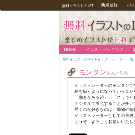
新規登録
パ
無料イラストのIMT
HOME
イラストランキング
無料イラストのIMT
>
イラストレーター一覧
モンタン
さんの作品
イラストレーターのモンタンで
絵を描くようになってから１０
「動きがある絵」、「スッキリ
デジタルで着色することが多い
描くのが好きなのは、動物や植
イラストレーターとしての最終
どうぞ、よろしくお願いいたし