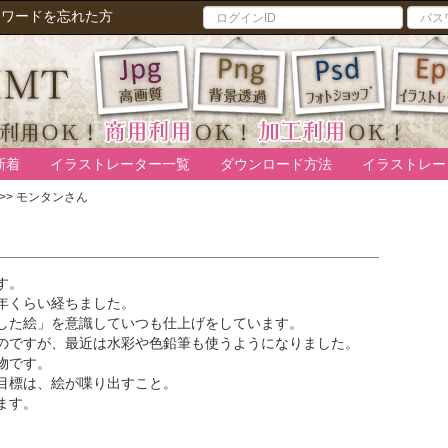
スワードを忘れた方
新着
イラストレーター一覧
ダウンロード方法
イラストレー
>>
モンタンさん
す。
年くらい経ちました。
した絵」を意識していつも仕上げをしています。
のですが、最近は水彩や色鉛筆も使うようになりました。
物です。
目標は、絵が喋り出すこと。
ます。