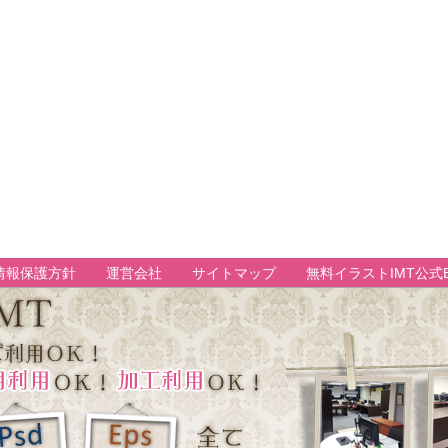
情報保護方針
運営会社
サイトマップ
無料イラストIMT公式B