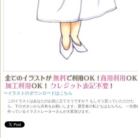
⇒イラストのダウンロードはこちら