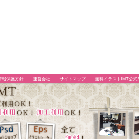
情報保護方針
運営会社
サイトマップ
無料イラストIMT公式B