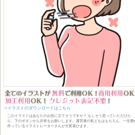
⇒イラストのダウンロードはこちら