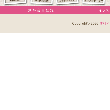
無 料 会 員 登 録
イラスト
Copyright© 2026
無料イ