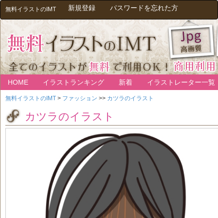
新規登録
パスワードを忘れた方
無料イラストのIMT
HOME
イラストランキング
新着
イラストレーター一覧
無料イラストのIMT
>
ファッション
>>
カツラのイラスト
カツラのイラスト