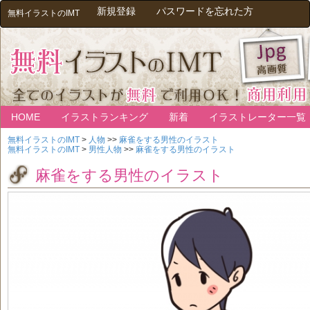
新規登録
パスワードを忘れた方
無料イラストのIMT
HOME
イラストランキング
新着
イラストレーター一覧
無料イラストのIMT
>
人物
>>
麻雀をする男性のイラスト
無料イラストのIMT
>
男性人物
>>
麻雀をする男性のイラスト
麻雀をする男性のイラスト