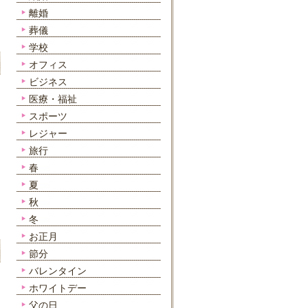
離婚
葬儀
学校
オフィス
ビジネス
医療・福祉
スポーツ
レジャー
旅行
春
夏
秋
冬
お正月
節分
バレンタイン
ホワイトデー
父の日