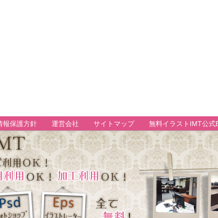
情報保護方針
運営会社
サイトマップ
無料イラストIMT公式B