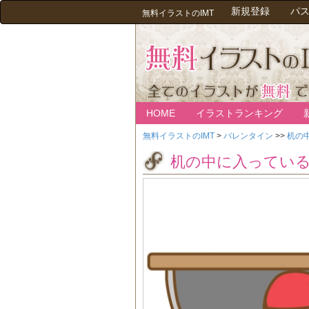
新規登録
パ
無料イラストのIMT
HOME
イラストランキング
無料イラストのIMT
>
バレンタイン
>>
机の
机の中に入ってい