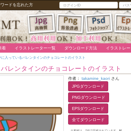
スワードを忘れた方
新着
イラストレーター一覧
ダウンロード方法
イラストレー
中に入っているバレンタインのチョコレートのイラスト
るバレンタインのチョコレートのイラスト
作者：
takamine_kaori
さん
JPGダウンロード
PNGダウンロード
EPSダウンロード
全てダウンロード