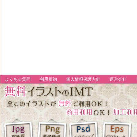
よくある質問
利用規約
個人情報保護方針
運営会社