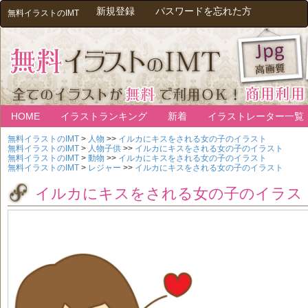
新規登録
パスワードを忘れた方
無料イラストのIMT
HOME
イラストランキング
新着
イラストレーター一覧
無料イラストのIMT
>
人物
>>
イルカにキスをされる女の子のイラスト
無料イラストのIMT
>
人物子供
>>
イルカにキスをされる女の子のイラスト
無料イラストのIMT
>
動物
>>
イルカにキスをされる女の子のイラスト
無料イラストのIMT
>
レジャー
>>
イルカにキスをされる女の子のイラスト
イルカにキスをされる女の子のイラス