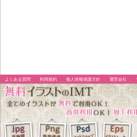
よくある質問
利用規約
個人情報保護方針
運営会社