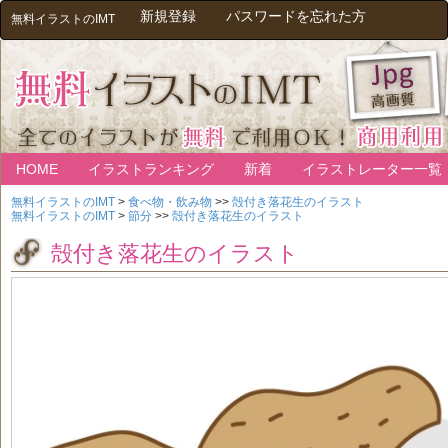
新規登録
パスワードを忘れた方
無料イラストのIMT
HOME
イラストランキング
新着
イラストレーター一覧
無料イラストのIMT
>
食べ物・飲み物
>>
殻付き落花生のイラスト
無料イラストのIMT
>
節分
>>
殻付き落花生のイラスト
殻付き落花生のイラスト