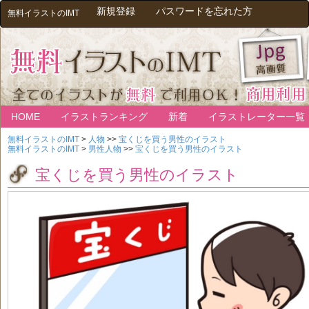
新規登録
パスワードを忘れた方
無料イラストのIMT
HOME
イラストランキング
新着
イラストレーター一覧
無料イラストのIMT
>
人物
>>
宝くじを買う男性のイラスト
無料イラストのIMT
>
男性人物
>>
宝くじを買う男性のイラスト
宝くじを買う男性のイラスト