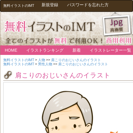
新規登録
パスワードを忘れた方
無料イラストのIMT
HOME
イラストランキング
新着
イラストレーター一覧
無料イラストのIMT
>
人物
>>
肩こりのおじいさんのイラスト
無料イラストのIMT
>
男性人物
>>
肩こりのおじいさんのイラスト
肩こりのおじいさんのイラスト