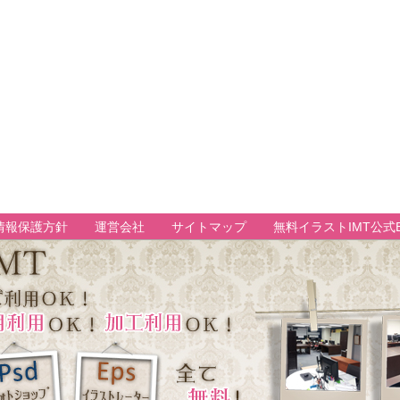
情報保護方針
運営会社
サイトマップ
無料イラストIMT公式B