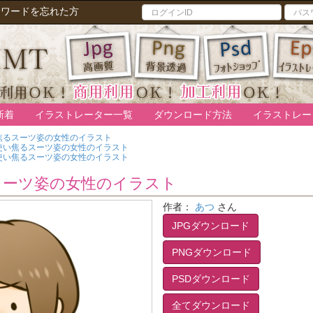
スワードを忘れた方
新着
イラストレーター一覧
ダウンロード方法
イラストレー
焦るスーツ姿の女性のイラスト
使い焦るスーツ姿の女性のイラスト
使い焦るスーツ姿の女性のイラスト
スーツ姿の女性のイラスト
作者：
あつ
さん
JPGダウンロード
PNGダウンロード
PSDダウンロード
全てダウンロード