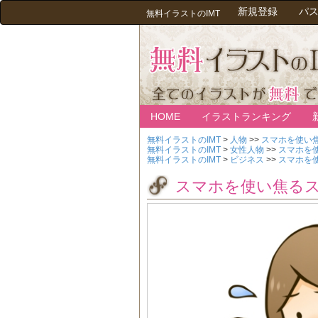
新規登録
パ
無料イラストのIMT
HOME
イラストランキング
無料イラストのIMT
>
人物
>>
スマホを使い
無料イラストのIMT
>
女性人物
>>
スマホを
無料イラストのIMT
>
ビジネス
>>
スマホを
スマホを使い焦る