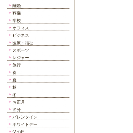
離婚
葬儀
学校
オフィス
ビジネス
医療・福祉
スポーツ
レジャー
旅行
春
夏
秋
冬
お正月
節分
バレンタイン
ホワイトデー
父の日