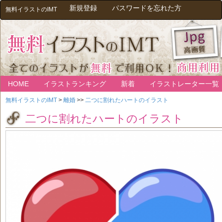
新規登録
パスワードを忘れた方
無料イラストのIMT
HOME
イラストランキング
新着
イラストレーター一覧
無料イラストのIMT
>
離婚
>>
二つに割れたハートのイラスト
二つに割れたハートのイラスト